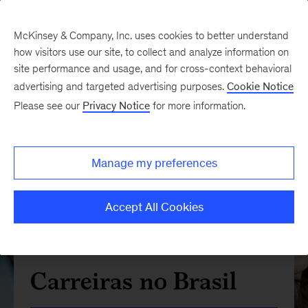
McKinsey & Company, Inc. uses cookies to better understand
how visitors use our site, to collect and analyze information on
site performance and usage, and for cross-context behavioral
advertising and targeted advertising purposes.
Cookie Notice
Please see our
Privacy Notice
for more information.
Manage my preferences
Accept All Cookies
Carreiras no Brasil