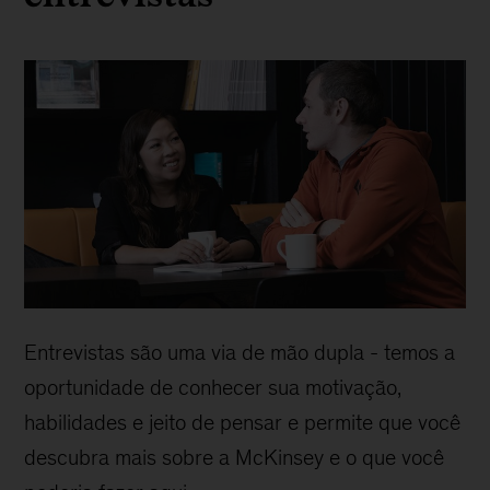
Entrevistas são uma via de mão dupla - temos a
oportunidade de conhecer sua motivação,
habilidades e jeito de pensar e permite que você
descubra mais sobre a McKinsey e o que você