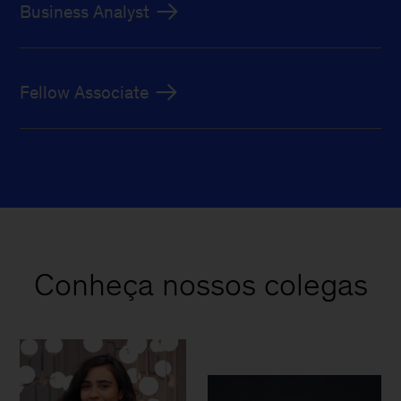
Business Analyst
Fellow Associate
Conheça nossos colegas