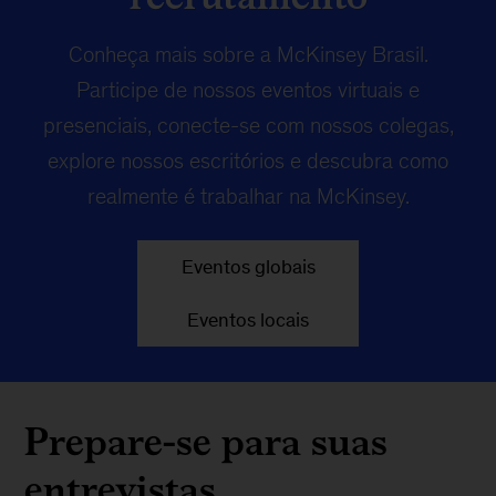
Conheça mais sobre a McKinsey Brasil.
Participe de nossos eventos virtuais e
presenciais, conecte-se com nossos colegas,
explore nossos escritórios e descubra como
realmente é trabalhar na McKinsey.
Eventos globais
Eventos locais
Prepare-se para suas
entrevistas