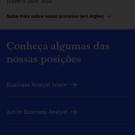
poderia fazer aqui.
Saiba mais sobre nosso processo (em inglês)
Conheça algumas das
nossas posições
Business Analyst Intern
Junior Business Analyst