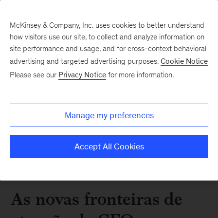
McKinsey & Company, Inc. uses cookies to better understand
how visitors use our site, to collect and analyze information on
site performance and usage, and for cross-context behavioral
advertising and targeted advertising purposes.
Cookie Notice
Please see our
Privacy Notice
for more information.
Manage my preferences
Accept All Cookies
As novas fronteiras de