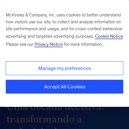
McKinsey & Company, Inc. uses cookies to better understand
how visitors use our site, to collect and analyze information on
site performance and usage, and for cross-context behavioral
advertising and targeted advertising purposes.
Cookie Notice
Please see our
Privacy Notice
for more information.
Manage my preferences
Accept All Cookies
Uma década decisiva:
transformando a