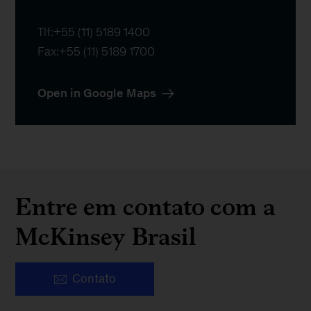
Tlf:
+55 (11) 5189 1400
Fax:
+55 (11) 5189 1700
Open in Google Maps
Entre em contato com a
McKinsey Brasil
Contato